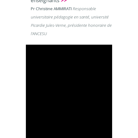
enseignants
>>
Pr Christine AMMIRATI
Responsable
universitaire pédagogie en santé, université
Picardie Jules-Verne, présidente honoraire de
l’ANCESU