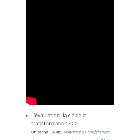
L’évaluation : la clé de la
transformation ?
>>
Dr Racha ONAISI
Maîtresse de conférences