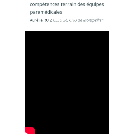
compétences terrain des équipes
paramédicales
Aurélie RUIZ
CESU 34, CHU de Montpellier