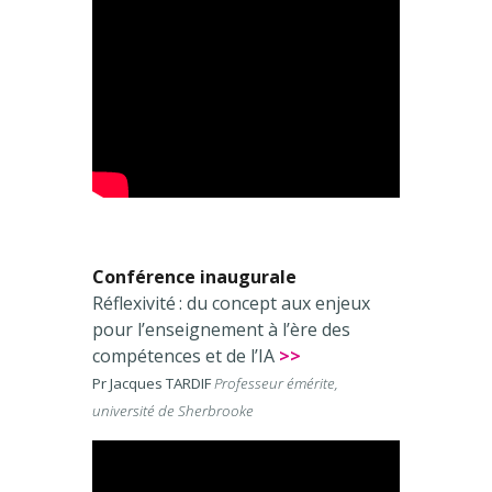
Conférence inaugurale
Réflexivité : du concept aux enjeux
pour l’enseignement à l’ère des
compétences et de l’IA
>>
Pr Jacques TARDIF
Professeur émérite,
université de
Sherbrooke