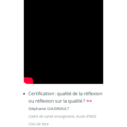
Certification : qualité de la réflexion
ou réflexion sur la qualité ?
>>
Stéphanie GAUDRIAULT
Cadre de santé enseignante, école d’IADE,
CHU de Nice