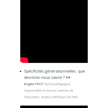
Spécificités générationnelles : que
devrions-nous savoir ?
>>
Brigitte PROT
Psychopédagogue,
responsable en licence sciences de
l’éducation, Institut catholique de Paris