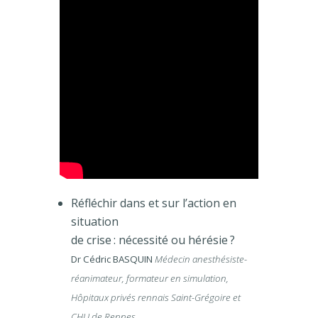
Réfléchir dans et sur l’action en
situation
de crise : nécessité ou hérésie ?
Dr Cédric BASQUIN
Médecin anesthésiste-
réanimateur, formateur en simulation,
Hôpitaux privés rennais Saint-Grégoire et
CHU de Rennes