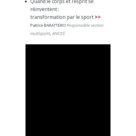
Quand le corps et l’esprit se
réinventent :
transformation par le sport
>>
Patrice BARATTERO
Responsable section
multisports, ANICES