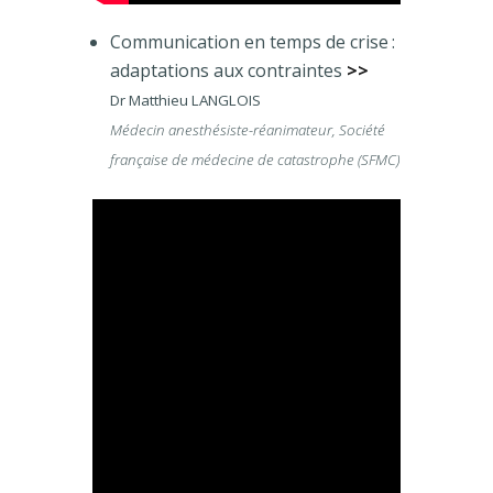
Communication en temps de crise :
adaptations aux contraintes
>>
Dr Matthieu LANGLOIS
Médecin anesthésiste-réanimateur, Société
française de médecine de catastrophe (SFMC)