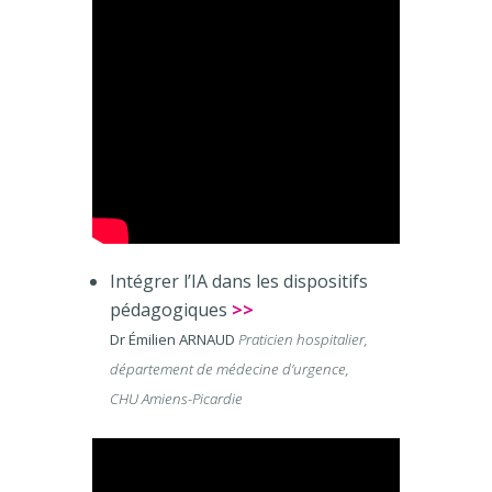
Intégrer l’IA dans les dispositifs
pédagogiques
>>
Dr Émilien ARNAUD
Praticien hospitalier,
département de médecine d’urgence,
CHU Amiens-Picardie