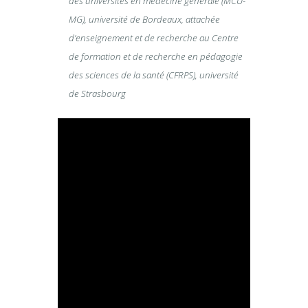
des universités en médecine générale (MCU-
MG), université de Bordeaux, attachée
d’enseignement et de recherche au Centre
de formation et de recherche en pédagogie
des sciences de la santé (CFRPS), université
de Strasbourg