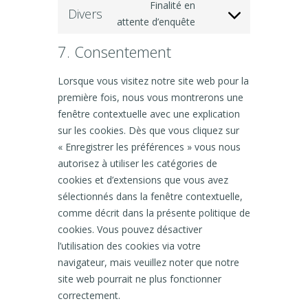
service
Finalité en
wordfence
Divers
Consent
attente d’enquête
to
service
divers
7. Consentement
Lorsque vous visitez notre site web pour la
première fois, nous vous montrerons une
fenêtre contextuelle avec une explication
sur les cookies. Dès que vous cliquez sur
« Enregistrer les préférences » vous nous
autorisez à utiliser les catégories de
cookies et d’extensions que vous avez
sélectionnés dans la fenêtre contextuelle,
comme décrit dans la présente politique de
cookies. Vous pouvez désactiver
l’utilisation des cookies via votre
navigateur, mais veuillez noter que notre
site web pourrait ne plus fonctionner
correctement.