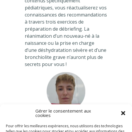
contenus spécifiquement
pédiatriques, vous réactualiserez vos
connaissances des recommandations
à travers trois exercices de
préparation de débriefing. La
réanimation d’un nouveau-né à la
naissance ou la prise en charge
d’une déshydratation sévère et d’une
bronchiolite grave n’auront plus de
secrets pour vous !
Gérer le consentement aux
cookies
Dr Aurélie BRINGER
Pour offrir les meilleures expériences, nous utilisons des technologies
telles que les cookies pour stocker et/ou accéder aux informations des