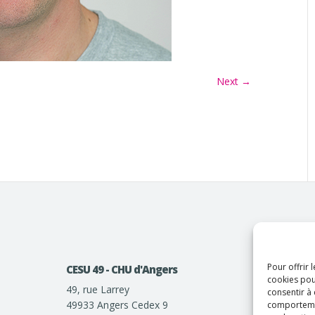
Next →
Pour offrir 
CESU 49 - CHU d'Angers
cookies pou
49, rue Larrey
consentir à
49933 Angers Cedex 9
comportement