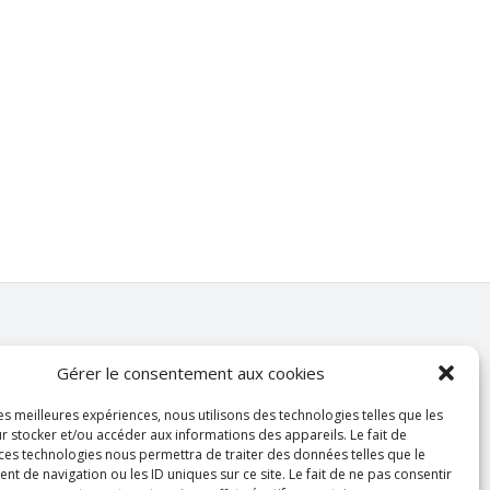
Gérer le consentement aux cookies
les meilleures expériences, nous utilisons des technologies telles que les
ANCESU
r stocker et/ou accéder aux informations des appareils. Le fait de
Dr Gaël GHENO
 ces technologies nous permettra de traiter des données telles que le
Président de l’ANCESU
 de navigation ou les ID uniques sur ce site. Le fait de ne pas consentir