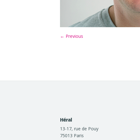
← Previous
Héral
13-17, rue de Pouy
75013 Paris