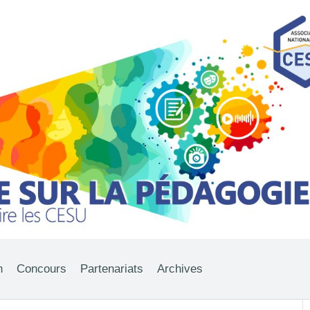
n
Concours
Partenariats
Archives