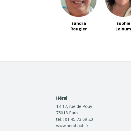
Sandra
Sophie
Rougier
Lalou
Héral
13-17, rue de Pouy
75013 Paris
tél. : 01 45 73 69 20
www.heral-pub.fr