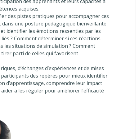
articipation des apprenants et leurs capacités à
étences acquises.
ifier des pistes pratiques pour accompagner ces
, dans une posture pédagogique bienveillante
et identifier les émotions ressenties par les
t liés ? Comment déterminer si ces réactions
s les situations de simulation ? Comment
tirer parti de celles qui favorisent
riques, d’échanges d’expériences et de mises
ux participants des repères pour mieux identifier
ion d’apprentissage, comprendre leur impact
 aider à les réguler pour améliorer l’efficacité