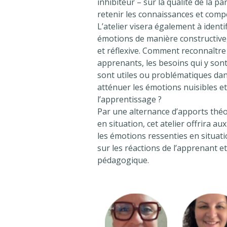
inhibiteur – sur la qualité de la p
retenir les connaissances et comp
L’atelier visera également à ident
émotions de manière constructive
et réflexive. Comment reconnaître 
apprenants, les besoins qui y son
sont utiles ou problématiques dan
atténuer les émotions nuisibles et 
l’apprentissage ?
Par une alternance d’apports théo
en situation, cet atelier offrira a
les émotions ressenties en situat
sur les réactions de l’apprenant et
pédagogique.