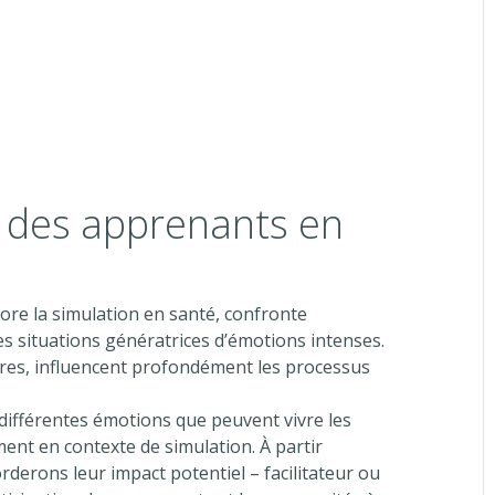
n des apprenants en
ore la simulation en santé, confronte
s situations génératrices d’émotions intenses.
ires, influencent profondément les processus
 différentes émotions que peuvent vivre les
nt en contexte de simulation. À partir
derons leur impact potentiel – facilitateur ou