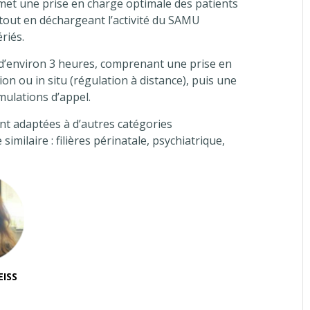
met une prise en charge optimale des patients
tout en déchargeant l’activité du SAMU
riés.
 d’environ 3 heures, comprenant une prise en
ion ou in situ (régulation à distance), puis une
mulations d’appel.
ont adaptées à d’autres catégories
imilaire : filières périnatale, psychiatrique,
EISS