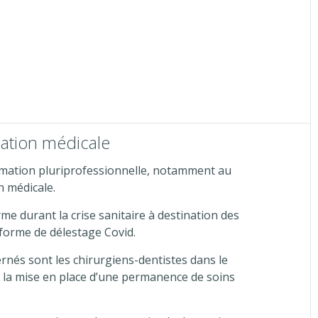
ation médicale
rmation pluriprofessionnelle, notamment au
n médicale.
e durant la crise sanitaire à destination des
eforme de délestage Covid.
ernés sont les chirurgiens-dentistes dans le
 la mise en place d’une permanence de soins