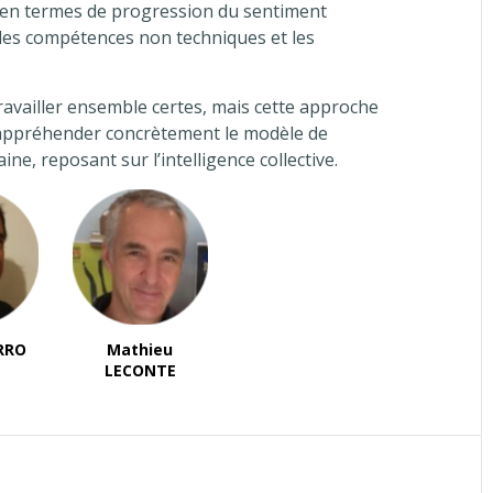
 en termes de progression du sentiment
c les compétences non techniques et les
availler ensemble certes, mais cette approche
appréhender concrètement le modèle de
e, reposant sur l’intelligence collective.
ERRO
Mathieu
LECONTE