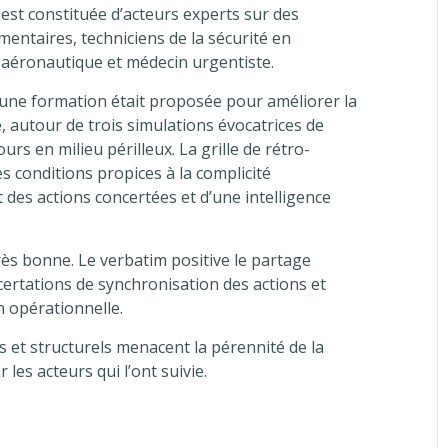
st constituée d’acteurs experts sur des
entaires, techniciens de la sécurité en
aéronautique et médecin urgentiste.
, une formation était proposée pour améliorer la
, autour de trois simulations évocatrices de
rs en milieu périlleux. La grille de rétro-
es conditions propices à la complicité
des actions concertées et d’une intelligence
très bonne. Le verbatim positive le partage
certations de synchronisation des actions et
n opérationnelle.
ls et structurels menacent la pérennité de la
 les acteurs qui l’ont suivie.