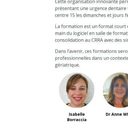
Cette organisation innovante per
présentant une urgence dentaire 
centre 15 les dimanches et jours fé
La formation est un format court
main du logiciel en salle de format
consolidation au CRRA avec des si
Dans l’avenir, ces formations ser
professionnelles dans un contexte s
gériatrique.
Isabelle
Dr Anne W
Borraccia