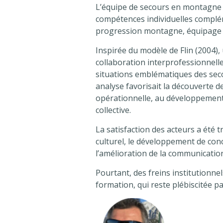
L’équipe de secours en montagne e
compétences individuelles complém
progression montagne, équipage 
Inspirée du modèle de Flin (2004)
collaboration interprofessionnelle
situations emblématiques des secou
analyse favorisait la découverte d
opérationnelle, au développement 
collective.
La satisfaction des acteurs a été 
culturel, le développement de con
l’amélioration de la communicatio
Pourtant, des freins institutionne
formation, qui reste plébiscitée par