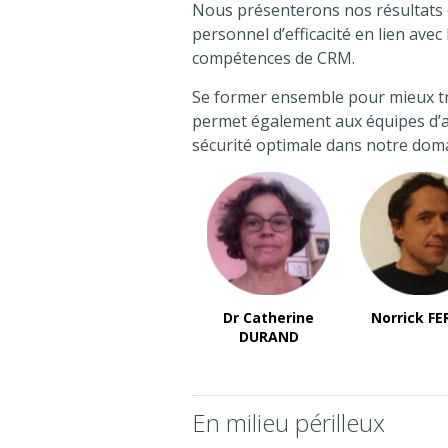
Nous présenterons nos résultats
personnel d’efficacité en lien ave
compétences de CRM.
Se former ensemble pour mieux tr
permet également aux équipes d’
sécurité optimale dans notre domain
Dr Catherine
Norrick F
DURAND
En milieu périlleux