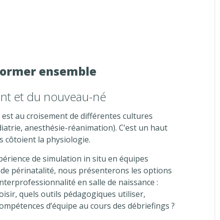
 former ensemble
nt et du nouveau-né
e est au croisement de différentes cultures
iatrie, anesthésie-réanimation). C’est un haut
s côtoient la physiologie.
érience de simulation in situ en équipes
 de périnatalité, nous présenterons les options
nterprofessionnalité en salle de naissance :
isir, quels outils pédagogiques utiliser,
mpétences d’équipe au cours des débriefings ?